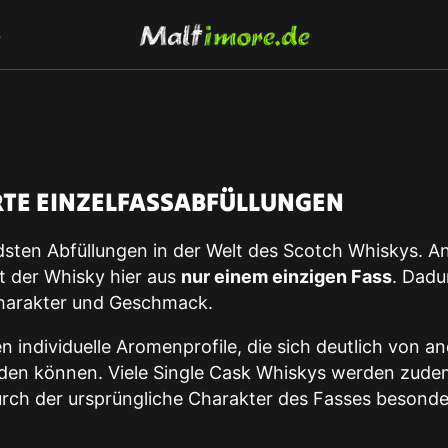
S
ERTE EINZELFASSABFÜLLUNGEN
sten Abfüllungen in der Welt des Scotch Whiskys. An
t der Whisky hier aus
nur einem einzigen Fass
. Dadu
Charakter und Geschmack.
en individuelle Aromenprofile, die sich deutlich von a
eiden können. Viele Single Cask Whiskys werden zude
urch der ursprüngliche Charakter des Fasses besonde