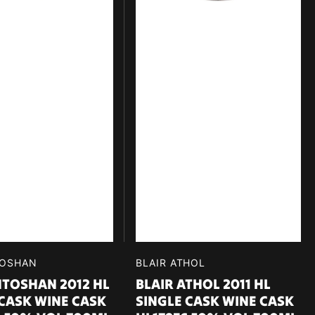
r:
OSHAN
Verkäufer:
BLAIR ATHOL
TOSHAN 2012 HL
BLAIR ATHOL 2011 HL
 CASK WINE CASK
SINGLE CASK WINE CASK