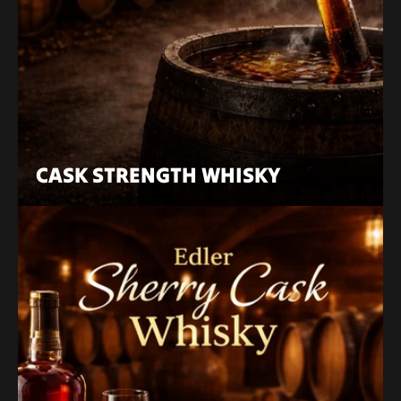
CASK STRENGTH WHISKY