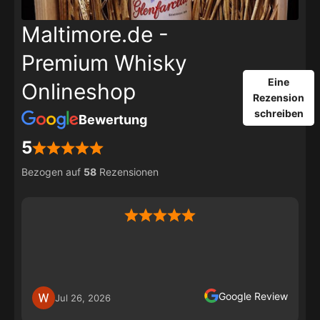
Maltimore.de -
Premium Whisky
Eine
Onlineshop
Rezension
schreiben
Bewertung
5
Bezogen auf
58
Rezensionen
Google Review
Jul 26, 2026